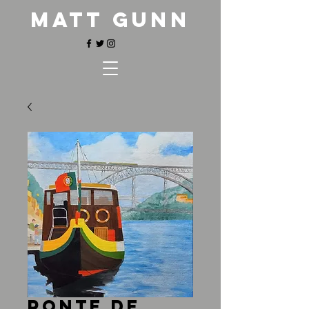
matt gunn
Ponte de